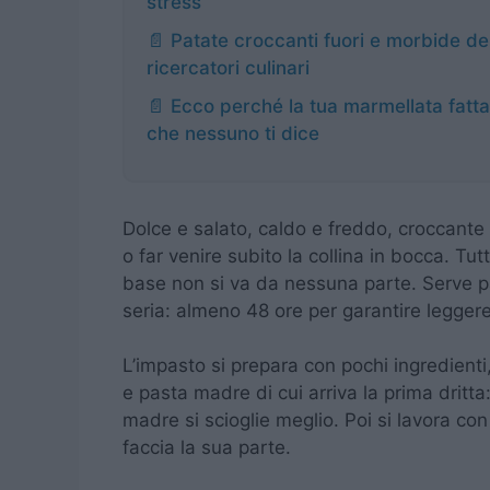
stress
📄 Patate croccanti fuori e morbide den
ricercatori culinari
📄 Ecco perché la tua marmellata fatta
che nessuno ti dice
Dolce e salato, caldo e freddo, croccante
o far venire subito la collina in bocca. T
base non si va da nessuna parte. Serve pa
seria: almeno 48 ore per garantire leggerez
L’impasto si prepara con pochi ingredienti
e pasta madre di cui arriva la prima dritt
madre si scioglie meglio. Poi si lavora con
faccia la sua parte.