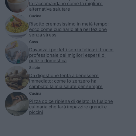
lo raccomandano come la migliore
alternativa salutare
Cucina
Risotto cremosissimo in metà tempo:
ecco come cucinarlo alla perfezione
senza stress
Casa
Davanzali perfetti senza fatica: il trucco
professionale dei migliori esperti di
pulizia domestica
Salute
Da digestione lenta a benessere
immediato: come lo zenzero ha
cambiato la mia salute per sempre
Cucina
Pizza dolce ripiena di gelato: la fusione
culinaria che farà impazzire grandi e
piccini