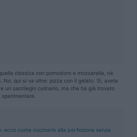
, quella classica con pomodoro e mozzarella, né
No, qui si va oltre: pizza con il gelato. Si, avete
 un sacrilegio culinario, ma che ha già trovato
o sperimentare.
: ecco come cucinarlo alla perfezione senza