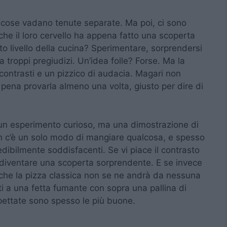
e cose vadano tenute separate. Ma poi, ci sono
che il loro cervello ha appena fatto una scoperta
sto livello della cucina? Sperimentare, sorprendersi
 troppi pregiudizi. Un’idea folle? Forse. Ma la
ontrasti e un pizzico di audacia. Magari non
 pena provarla almeno una volta, giusto per dire di
lo un esperimento curioso, ma una dimostrazione di
n c’è un solo modo di mangiare qualcosa, e spesso
edibilmente soddisfacenti. Se vi piace il contrasto
 diventare una scoperta sorprendente. E se invece
è che la pizza classica non se ne andrà da nessuna
i a una fetta fumante con sopra una pallina di
spettate sono spesso le più buone.