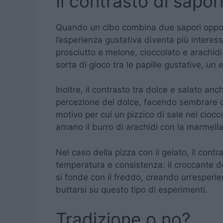
Il contrasto di sapor
Quando un cibo combina due sapori oppost
l’esperienza gustativa diventa più inter
prosciutto e melone, cioccolato e arachidi
sorta di gioco tra le papille gustative, u
Inoltre, il contrasto tra dolce e salato anc
percezione del dolce, facendo sembrare ce
motivo per cui un pizzico di sale nel cioc
amano il burro di arachidi con la marmella
Nel caso della pizza con il gelato, il cont
temperatura e consistenza: il croccante de
si fonde con il freddo, creando un’esperie
buttarsi su questo tipo di esperimenti.
Tradizione o no?