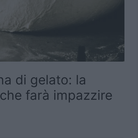
a di gelato: la
 che farà impazzire