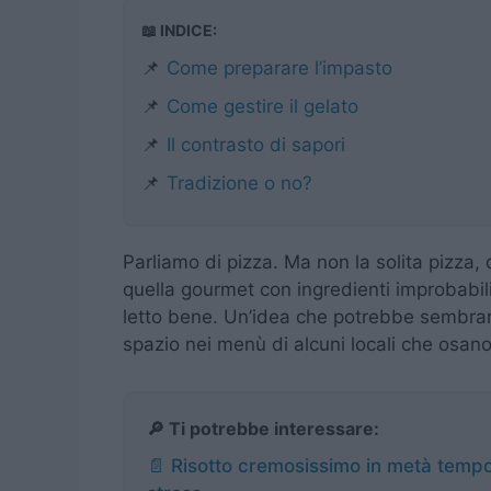
📖 INDICE:
📌
Come preparare l’impasto
📌
Come gestire il gelato
📌
Il contrasto di sapori
📌
Tradizione o no?
Parliamo di pizza. Ma non la solita pizza
quella gourmet con ingredienti improbabili. 
letto bene. Un’idea che potrebbe sembrare
spazio nei menù di alcuni locali che osan
🔎 Ti potrebbe interessare:
📄 Risotto cremosissimo in metà tempo