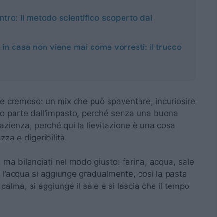
tro: il metodo scientifico scoperto dai
 in casa non viene mai come vorresti: il trucco
 e cremoso: un mix che può spaventare, incuriosire
utto parte dall’impasto, perché senza una buona
zienza, perché qui la lievitazione è una cosa
za e digeribilità.
, ma bilanciati nel modo giusto: farina, acqua, sale
a: l’acqua si aggiunge gradualmente, così la pasta
 calma, si aggiunge il sale e si lascia che il tempo