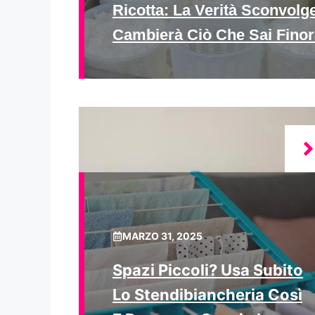
Ricotta: La Verità Sconvolg
Cambierà Ciò Che Sai Finor
MARZO 31, 2025
Spazi Piccoli? Usa Subito
Lo Stendibiancheria Così