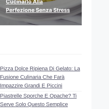
Cucinarlo Alla
Perfezione Senza Stress
Pizza Dolce Ripiena Di Gelato: La
Fusione Culinaria Che Farà
Impazzire Grandi E Piccini
Piastrelle Sporche E Opache? Ti
Serve Solo Questo Semplice