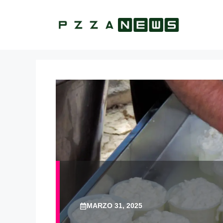
Vai
al
contenuto
MARZO 31, 2025