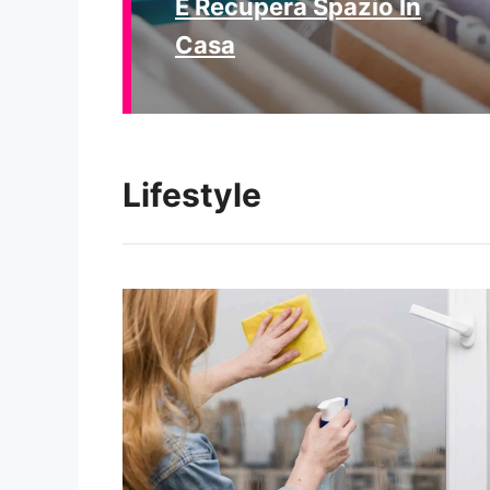
E Recupera Spazio In
Casa
Lifestyle