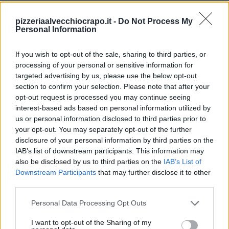
capacità drenante così da impedire il marciume
radicale, specialmente durante le prime fasi
pizzeriaalvecchiocrapo.it -
Do Not Process My
Personal Information
dall’innesto.
If you wish to opt-out of the sale, sharing to third parties, or
Generalmente all’albero giovane viene associato
processing of your personal or sensitive information for
un palo di sostegno che nelle prime fasi della
targeted advertising by us, please use the below opt-out
crescita verso l’alto possa essere in grado di
section to confirm your selection. Please note that after your
sostenerne lo sviluppo in verticale. Una buona
opt-out request is processed you may continue seeing
interest-based ads based on personal information utilized by
concimazione quasi unicamente da sviluppare
us or personal information disclosed to third parties prior to
con il letame è essenziale anche negli anni di
your opt-out. You may separately opt-out of the further
sviluppo verso il raggiungimento verso la
disclosure of your personal information by third parties on the
condizione di adulto.
IAB’s list of downstream participants. This information may
also be disclosed by us to third parties on the
IAB’s List of
Downstream Participants
that may further disclose it to other
E’ un albero che nelle giuste condizioni è quasi
third parties.
autonomo, non ha bisogno di potature
particolari, queste vanno inoltre evitate fino ad
Personal Data Processing Opt Outs
una dimensione sufficientemente elevata della
I want to opt-out of the Sharing of my
pianta (almeno 2 metri), un giovane arbusto non