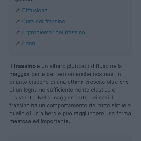
📌
Diffusione
📌
Cura del frassino
📌
Il “problema” del frassino
📌
Danni
Il
frassino
è un albero piuttosto diffuso nella
maggior parte dei territori anche nostrani, in
quanto dispone di una ottima crescita oltre che
di un legname sufficientemente elastico e
resistente. Nella maggior parte dei casi il
frassino ha un comportamento del tutto simile a
quello di un albero e può raggiungere una forma
mestosa ed importante.