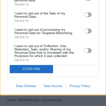
personal data.
sarebbe in grado di reagire in modo sano alla
Opted In
presenza di tagli, che sono di fatto qualcosa di
I want to opt-out of the Sale of my
eccessivamente intrusivo.
Personal Data.
Opted In
Il “problema” del
I want to opt-out of processing my
Personal Data for Targeted Advertising.
Opted In
frassino
I want to opt-out of Collection, Use,
Retention, Sale, and/or Sharing of my
Da diversi anni è sempre più diffusa la presenza
Personal Data that Is Unrelated with the
Purposes for which it was collected.
di una serie di micro organismi come ad
Opted In
esempio un fungo che essendo invisibile può
CONFIRM
essere assolutamente difficile da notare,
questo ne aumenta di molto la nocività che può
portare molto spesso alla morte dell’intera
Data Deletion
Data Access
Privacy Policy
pianta. Il fungo ha iniziato a diffondersi dai primi
anni 90, proveniente quasi certamente dalle
zone dell’Asia più occidentali.