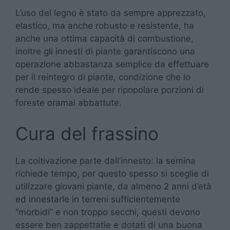
L’uso del legno è stato da sempre apprezzato,
elastico, ma anche robusto e resistente, ha
anche una ottima capacità di combustione,
inoltre gli innesti di piante garantiscono una
operazione abbastanza semplice da effettuare
per il reintegro di piante, condizione che lo
rende spesso ideale per ripopolare porzioni di
foreste oramai abbattute.
Cura del frassino
La coltivazione parte dall’innesto: la semina
richiede tempo, per questo spesso si sceglie di
utilizzare giovani piante, da almeno 2 anni d’età
ed innestarle in terreni sufficientemente
“morbidi” e non troppo secchi, questi devono
essere ben zappettatie e dotati di una buona