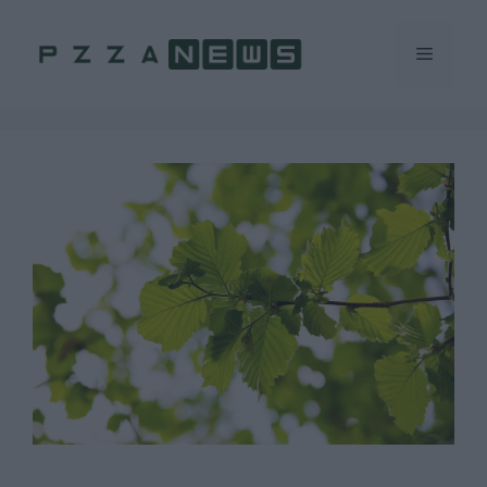
Vai
al
Menu
contenuto