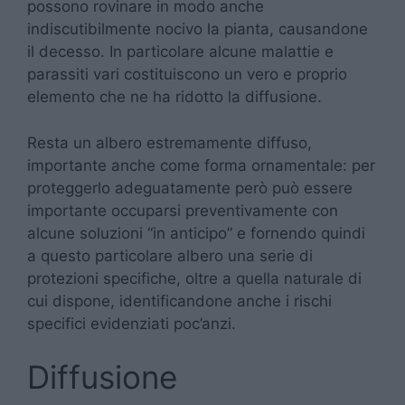
possono rovinare in modo anche
indiscutibilmente nocivo la pianta, causandone
il decesso. In particolare alcune malattie e
parassiti vari costituiscono un vero e proprio
elemento che ne ha ridotto la diffusione.
Resta un albero estremamente diffuso,
importante anche come forma ornamentale: per
proteggerlo adeguatamente però può essere
importante occuparsi preventivamente con
alcune soluzioni “in anticipo” e fornendo quindi
a questo particolare albero una serie di
protezioni specifiche, oltre a quella naturale di
cui dispone, identificandone anche i rischi
specifici evidenziati poc’anzi.
Diffusione