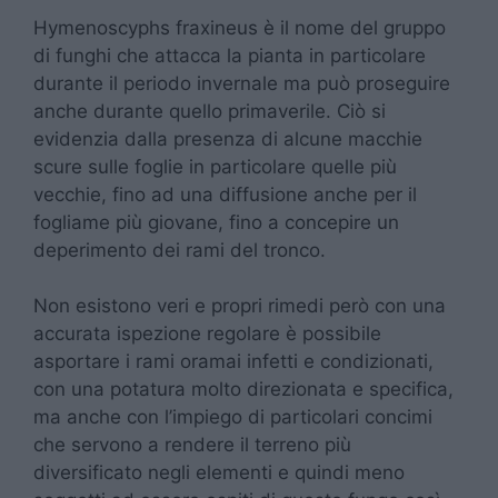
Hymenoscyphs fraxineus è il nome del gruppo
di funghi che attacca la pianta in particolare
durante il periodo invernale ma può proseguire
anche durante quello primaverile. Ciò si
evidenzia dalla presenza di alcune macchie
scure sulle foglie in particolare quelle più
vecchie, fino ad una diffusione anche per il
fogliame più giovane, fino a concepire un
deperimento dei rami del tronco.
Non esistono veri e propri rimedi però con una
accurata ispezione regolare è possibile
asportare i rami oramai infetti e condizionati,
con una potatura molto direzionata e specifica,
ma anche con l’impiego di particolari concimi
che servono a rendere il terreno più
diversificato negli elementi e quindi meno