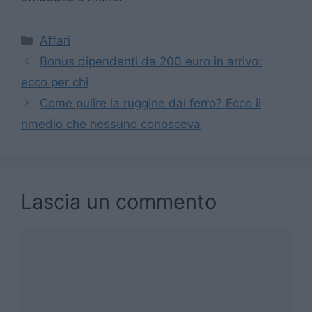
Categorie
Affari
Bonus dipendenti da 200 euro in arrivo:
ecco per chi
Come pulire la ruggine dal ferro? Ecco il
rimedio che nessuno conosceva
Lascia un commento
Commento