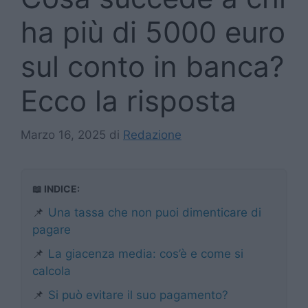
ha più di 5000 euro
sul conto in banca?
Ecco la risposta
Marzo 16, 2025
di
Redazione
📖 INDICE:
📌
Una tassa che non puoi dimenticare di
pagare
📌
La giacenza media: cos’è e come si
calcola
📌
Si può evitare il suo pagamento?