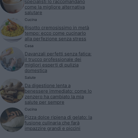
specialisti lo raccomandano
come la migliore alternativa
salutare
Cucina
Risotto cremosissimo in metà
tempo: ecco come cucinarlo
alla perfezione senza stress
Casa
Davanzali perfetti senza fatica:
il trucco professionale dei
migliori esperti di pulizia
domestica
Salute
Da digestione lenta a
benessere immediato: come lo
zenzero ha cambiato la mia
salute per sempre
Cucina
Pizza dolce ripiena di gelato: la
fusione culinaria che farà
impazzire grandi e piccini