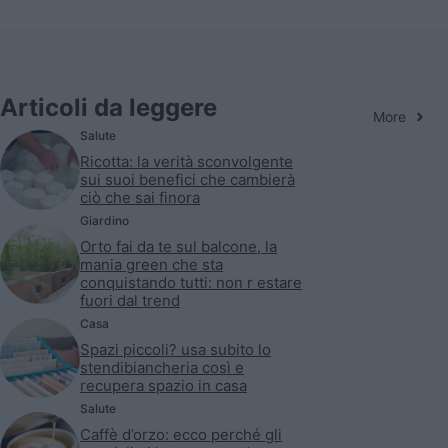
Articoli da leggere
More
Salute
Ricotta: la verità sconvolgente
sui suoi benefici che cambierà
ciò che sai finora
Giardino
Orto fai da te sul balcone, la
mania green che sta
conquistando tutti: non r estare
fuori dal trend
Casa
Spazi piccoli? usa subito lo
stendibiancheria così e
recupera spazio in casa
Salute
Caffè d’orzo: ecco perché gli