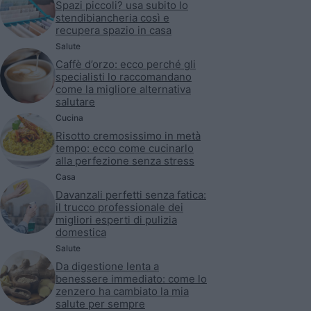
Spazi piccoli? usa subito lo
stendibiancheria così e
recupera spazio in casa
Salute
Caffè d’orzo: ecco perché gli
specialisti lo raccomandano
come la migliore alternativa
salutare
Cucina
Risotto cremosissimo in metà
tempo: ecco come cucinarlo
alla perfezione senza stress
Casa
Davanzali perfetti senza fatica:
il trucco professionale dei
migliori esperti di pulizia
domestica
Salute
Da digestione lenta a
benessere immediato: come lo
zenzero ha cambiato la mia
salute per sempre