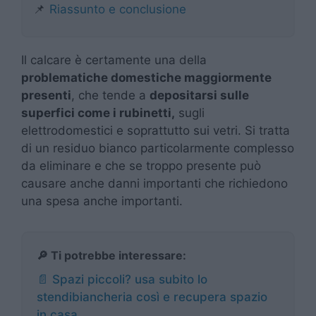
📌
Riassunto e conclusione
Il calcare è certamente una della
problematiche domestiche maggiormente
presenti
, che tende a
depositarsi sulle
superfici come i rubinetti,
sugli
elettrodomestici e soprattutto sui vetri. Si tratta
di un residuo bianco particolarmente complesso
da eliminare e che se troppo presente può
causare anche danni importanti che richiedono
una spesa anche importanti.
🔎 Ti potrebbe interessare:
📄 Spazi piccoli? usa subito lo
stendibiancheria così e recupera spazio
in casa