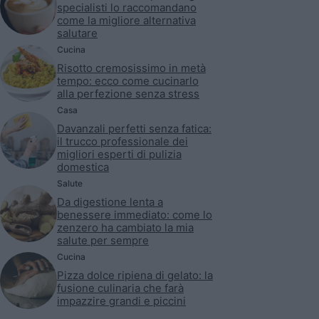
specialisti lo raccomandano
come la migliore alternativa
salutare
Cucina
Risotto cremosissimo in metà
tempo: ecco come cucinarlo
alla perfezione senza stress
Casa
Davanzali perfetti senza fatica:
il trucco professionale dei
migliori esperti di pulizia
domestica
Salute
Da digestione lenta a
benessere immediato: come lo
zenzero ha cambiato la mia
salute per sempre
Cucina
Pizza dolce ripiena di gelato: la
fusione culinaria che farà
impazzire grandi e piccini