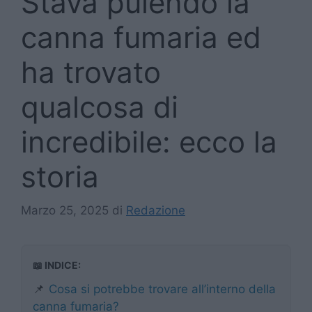
Stava pulendo la
canna fumaria ed
ha trovato
qualcosa di
incredibile: ecco la
storia
Marzo 25, 2025
di
Redazione
📖 INDICE:
📌
Cosa si potrebbe trovare all’interno della
canna fumaria?