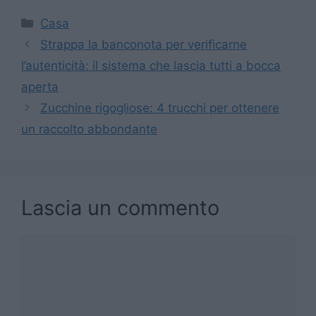
Categorie
Casa
Strappa la banconota per verificarne
l’autenticità: il sistema che lascia tutti a bocca
aperta
Zucchine rigogliose: 4 trucchi per ottenere
un raccolto abbondante
Lascia un commento
Commento