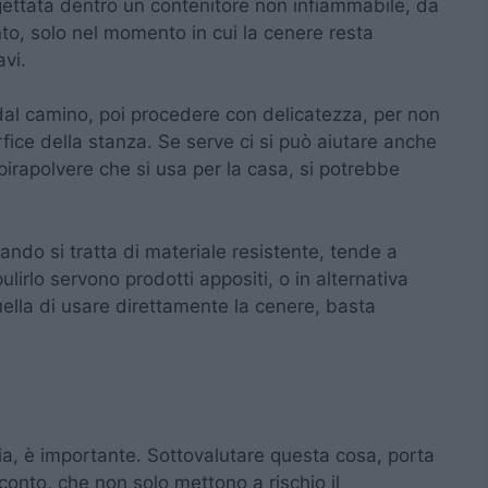
gettata dentro un contenitore non infiammabile, da
to, solo nel momento in cui la cenere resta
avi.
 dal camino, poi procedere con delicatezza, per non
fice della stanza. Se serve ci si può aiutare anche
irapolvere che si usa per la casa, si potrebbe
ando si tratta di materiale resistente, tende a
ulirlo servono prodotti appositi, o in alternativa
lla di usare direttamente la cenere, basta
ia, è importante. Sottovalutare questa cosa, porta
onto, che non solo mettono a rischio il