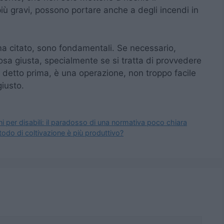
iù gravi, possono portare anche a degli incendi in
a citato, sono fondamentali. Se necessario,
cosa giusta, specialmente se si tratta di provvedere
 detto prima, è una operazione, non troppo facile
iusto.
i per disabili: il paradosso di una normativa poco chiara
todo di coltivazione è più produttivo?