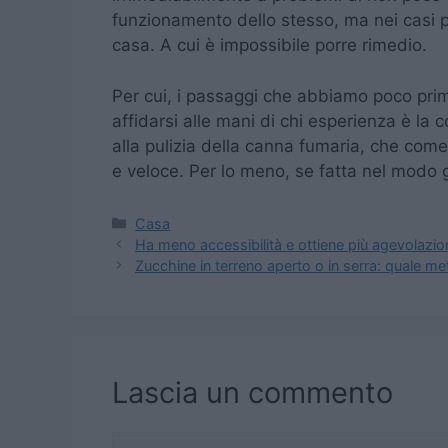
funzionamento dello stesso, ma nei casi p
casa. A cui è impossibile porre rimedio.
Per cui, i passaggi che abbiamo poco prim
affidarsi alle mani di chi esperienza è la 
alla pulizia della canna fumaria, che come
e veloce. Per lo meno, se fatta nel modo g
Categorie
Casa
Ha meno accessibilità e ottiene più agevolazion
Zucchine in terreno aperto o in serra: quale me
Lascia un commento
Commento