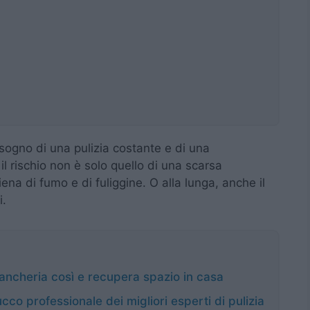
sogno di una pulizia costante e di una
il rischio non è solo quello di una scarsa
iena di fumo e di fuliggine. O alla lunga, anche il
i.
biancheria così e recupera spazio in casa
ucco professionale dei migliori esperti di pulizia