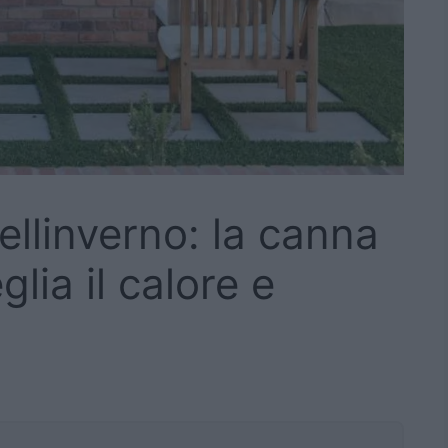
dellinverno: la canna
lia il calore e