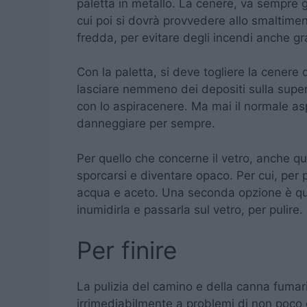
paletta in metallo. La cenere, va sempre 
cui poi si dovrà provvedere allo smaltimen
fredda, per evitare degli incendi anche gr
Con la paletta, si deve togliere la cenere
lasciare nemmeno dei depositi sulla super
con lo aspiracenere. Ma mai il normale asp
danneggiare per sempre.
Per quello che concerne il vetro, anche qu
sporcarsi e diventare opaco. Per cui, per p
acqua e aceto. Una seconda opzione è que
inumidirla e passarla sul vetro, per pulire.
Per finire
La pulizia del camino e della canna fumar
irrimediabilmente a problemi di non poco c