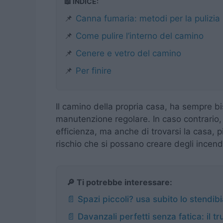
📖 INDICE:
📌
Canna fumaria: metodi per la pulizia
📌
Come pulire l’interno del camino
📌
Cenere e vetro del camino
📌
Per finire
Il camino della propria casa, ha sempre bi
manutenzione regolare. In caso contrario, 
efficienza, ma anche di trovarsi la casa, p
rischio che si possano creare degli incend
🔎 Ti potrebbe interessare:
📄 Spazi piccoli? usa subito lo stendi
📄 Davanzali perfetti senza fatica: il tr