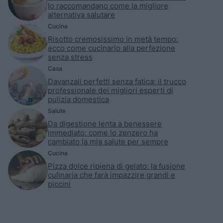
lo raccomandano come la migliore
alternativa salutare
Cucina
Risotto cremosissimo in metà tempo:
ecco come cucinarlo alla perfezione
senza stress
Casa
Davanzali perfetti senza fatica: il trucco
professionale dei migliori esperti di
pulizia domestica
Salute
Da digestione lenta a benessere
immediato: come lo zenzero ha
cambiato la mia salute per sempre
Cucina
Pizza dolce ripiena di gelato: la fusione
culinaria che farà impazzire grandi e
piccini