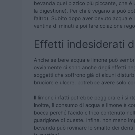
bevanda quel pizzico più piccante, che è 
la digestione). Per chi è vegano si può opt
l’altro). Subito dopo aver bevuto acqua e l
ventina di minuti e poi fare colazione reg
Effetti indesiderati 
Anche se bere acqua e limone può sembrar
ovviamente ci sono anche degli effetti neg
soggetti che soffrono già di alcuni disturb
bruciore e ulcere, potrebbe avere solo con
Il limone infatti potrebbe peggiorare i sin
Inoltre, il consumo di acqua e limone è con
bocca perché l’acido citrico contenuto nel
guarigione di queste. Infine, non meno 
bevanda può rovinare lo smalto dei denti 