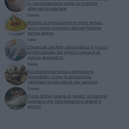
lo raccomandano come la migliore
alternativa salutare
Cucina
Risotto cremosissimo in metà tempo:
ecco come cucinarlo alla perfezione
senza stress
Casa
Davanzali perfetti senza fatica: il trucco
professionale dei migliori esperti di
pulizia domestica
Salute
Da digestione lenta a benessere
immediato: come lo zenzero ha
cambiato la mia salute per sempre
Cucina
Pizza dolce ripiena di gelato: la fusione
culinaria che farà impazzire grandi e
piccini