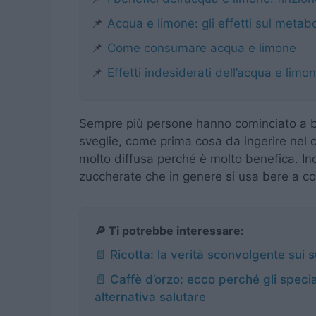
📌
Acqua e limone: gli effetti sul metab
📌
Come consumare acqua e limone
📌
Effetti indesiderati dell’acqua e limo
Sempre più persone hanno cominciato a b
sveglie, come prima cosa da ingerire nel
molto diffusa perché è molto benefica. In
zuccherate che in genere si usa bere a col
🔎 Ti potrebbe interessare:
📄 Ricotta: la verità sconvolgente sui 
📄 Caffè d’orzo: ecco perché gli speci
alternativa salutare