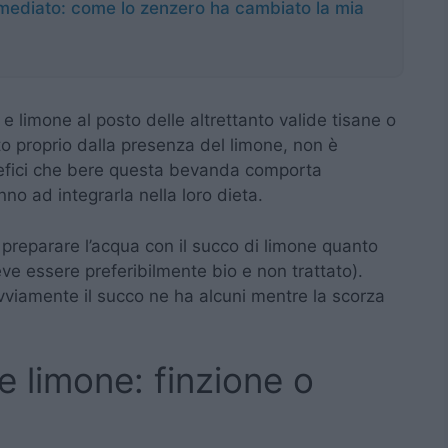
mediato: come lo zenzero ha cambiato la mia
limone al posto delle altrettanto valide tisane o
ato proprio dalla presenza del limone, non è
benefici che bere questa bevanda comporta
nno ad integrarla nella loro dieta.
 preparare l’acqua con il succo di limone quanto
deve essere preferibilmente bio e non trattato).
vviamente il succo ne ha alcuni mentre la scorza
 e limone: finzione o