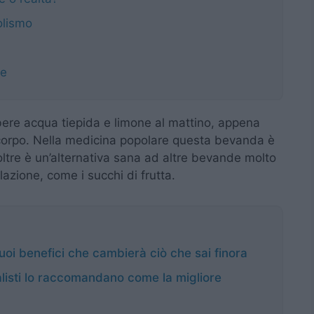
olismo
ne
ere acqua tiepida e limone al mattino, appena
 corpo. Nella medicina popolare questa bevanda è
oltre è un’alternativa sana ad altre bevande molto
azione, come i succhi di frutta.
suoi benefici che cambierà ciò che sai finora
alisti lo raccomandano come la migliore