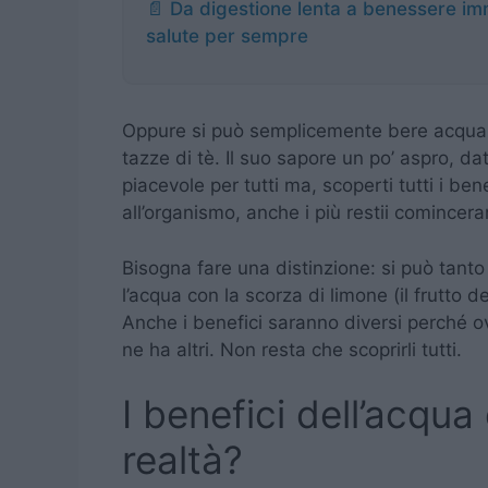
📄 Da digestione lenta a benessere im
salute per sempre
Oppure si può semplicemente bere acqua e 
tazze di tè. Il suo sapore un po’ aspro, d
piacevole per tutti ma, scoperti tutti i 
all’organismo, anche i più restii comincera
Bisogna fare una distinzione: si può tanto
l’acqua con la scorza di limone (il frutto 
Anche i benefici saranno diversi perché o
ne ha altri. Non resta che scoprirli tutti.
I benefici dell’acqua
realtà?