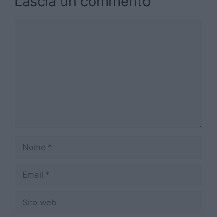
Lascia un commento
Commento
Nome
Email
Sito
web