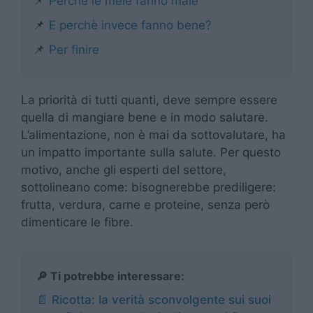
📌
Perchè le mele fanno male
📌
E perchè invece fanno bene?
📌
Per finire
La priorità di tutti quanti, deve sempre essere
quella di mangiare bene e in modo salutare.
L’alimentazione, non è mai da sottovalutare, ha
un impatto importante sulla salute. Per questo
motivo, anche gli esperti del settore,
sottolineano come: bisognerebbe prediligere:
frutta, verdura, carne e proteine, senza però
dimenticare le fibre.
🔎 Ti potrebbe interessare:
📄 Ricotta: la verità sconvolgente sui suoi