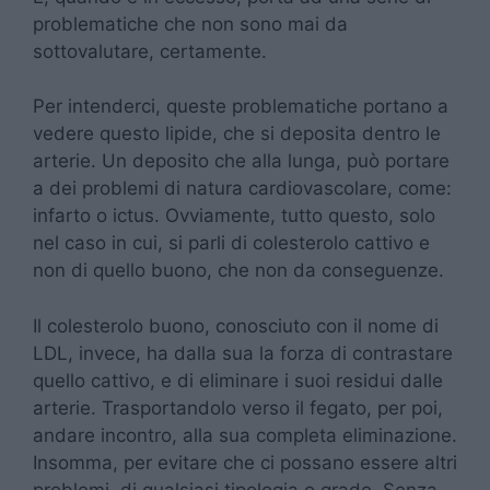
problematiche che non sono mai da
sottovalutare, certamente.
Per intenderci, queste problematiche portano a
vedere questo lipide, che si deposita dentro le
arterie. Un deposito che alla lunga, può portare
a dei problemi di natura cardiovascolare, come:
infarto o ictus. Ovviamente, tutto questo, solo
nel caso in cui, si parli di colesterolo cattivo e
non di quello buono, che non da conseguenze.
Il colesterolo buono, conosciuto con il nome di
LDL, invece, ha dalla sua la forza di contrastare
quello cattivo, e di eliminare i suoi residui dalle
arterie. Trasportandolo verso il fegato, per poi,
andare incontro, alla sua completa eliminazione.
Insomma, per evitare che ci possano essere altri
problemi, di qualsiasi tipologia o grado. Senza