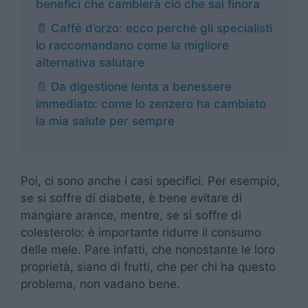
benefici che cambierà ciò che sai finora
📄 Caffè d’orzo: ecco perché gli specialisti
lo raccomandano come la migliore
alternativa salutare
📄 Da digestione lenta a benessere
immediato: come lo zenzero ha cambiato
la mia salute per sempre
Poi, ci sono anche i casi specifici. Per esempio,
se si soffre di diabete, è bene evitare di
mangiare arance, mentre, se si soffre di
colesterolo: è importante ridurre il consumo
delle mele. Pare infatti, che nonostante le loro
proprietà, siano di frutti, che per chi ha questo
problema, non vadano bene.