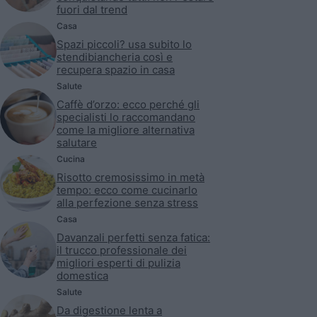
fuori dal trend
Casa
Spazi piccoli? usa subito lo
stendibiancheria così e
recupera spazio in casa
Salute
Caffè d’orzo: ecco perché gli
specialisti lo raccomandano
come la migliore alternativa
salutare
Cucina
Risotto cremosissimo in metà
tempo: ecco come cucinarlo
alla perfezione senza stress
Casa
Davanzali perfetti senza fatica:
il trucco professionale dei
migliori esperti di pulizia
domestica
Salute
Da digestione lenta a